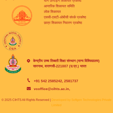
यौन उत्पीड़न शिकायत प्रकोष्ठ
आन्तरिक शिकायत समिति
लोक शिकायत
एससी-एसटी-ओबीसी संपर्क प्रकोष्ठ
छात्र शिकायत निवारण प्रकोष्ठ
केन्द्रीय उच्च तिब्बती शिक्षा संस्थान (मान्य विश्विद्यालय)
सारनाथ, वाराणसी-221007 (उ.प्र.) भारत
+91 542 2585242, 2581737
vcoffice@cihts.ac.in,
© 2025 CIHTS All Rights Reserved |
Developed by Softgen Technologies Private
Limited