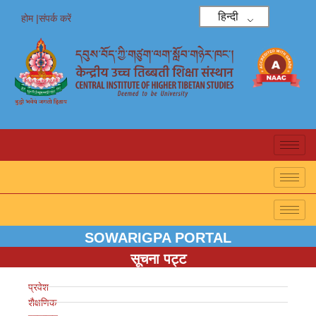
हिन्दी
होम |
संपर्क करें
SOWARIGPA PORTAL
सूचना पट्ट
प्रवेश
शैक्षणिक