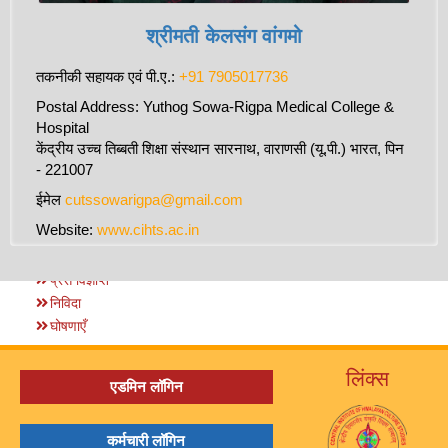
श्रीमती केलसंग वांगमो
तकनीकी सहायक एवं पी.ए.:
+91 7905017736
Postal Address: Yuthog Sowa-Rigpa Medical College &
Hospital
केंद्रीय उच्च तिब्बती शिक्षा संस्थान सारनाथ, वाराणसी (यू.पी.) भारत, पिन
- 221007
ईमेल
cutssowarigpa@gmail.com
Website:
www.cihts.ac.in
प्रेस विज्ञप्ति
निविदा
घोषणाएँ
लिंक्स
एडमिन लॉगिन
कर्मचारी लॉगिन