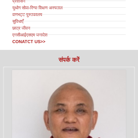
प्रशासन
युथोग सोवा-रिग्पा शिक्षण अस्पताल
वागभट्ट पुस्तकालय
सुविधाएँ
छात्र जीवन
एनसीआईएसएम जनादेश
CONATCT US>>
संपर्क करें