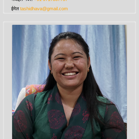
ईमेल
tashidhava@gmail.com