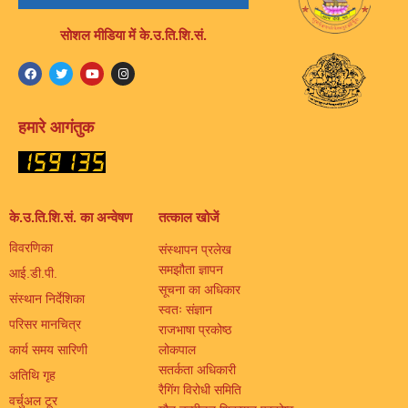
सोशल मीडिया में के.उ.ति.शि.सं.
हमारे आगंतुक
के.उ.ति.शि.सं. का अन्वेषण
तत्काल खोजें
विवरणिका
संस्थापन प्रलेख
समझौता ज्ञापन
आई.डी.पी.
सूचना का अधिकार
संस्थान निर्देशिका
स्वतः संज्ञान
परिसर मानचित्र
राजभाषा प्रकोष्ठ
कार्य समय सारिणी
लोकपाल
सतर्कता अधिकारी
अतिथि गृह
रैगिंग विरोधी समिति
वर्चुअल टूर