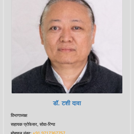
डॉ. टशी दावा
विभागाध्यक्ष
सहायक प्रोफेसर, सोवा-रिग्पा
मोबाइल नंबर:
+91 9717367757