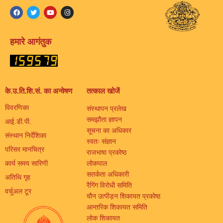
हमारे आगंतुक
के.उ.ति.शि.सं. का अन्वेषण
तत्काल खोजें
विवरणिका
संस्थापन प्रलेख
समझौता ज्ञापन
आई.डी.पी.
सूचना का अधिकार
संस्थान निर्देशिका
स्वतः संज्ञान
परिसर मानचित्र
राजभाषा प्रकोष्ठ
कार्य समय सारिणी
लोकपाल
सतर्कता अधिकारी
अतिथि गृह
रैगिंग विरोधी समिति
वर्चुअल टूर
यौन उत्पीड़न शिकायत प्रकोष्ठ
आन्तरिक शिकायत समिति
लोक शिकायत