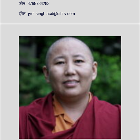
फ़ोन- 8765734283
ईमेल- jyotisingh.acd@cihts.com