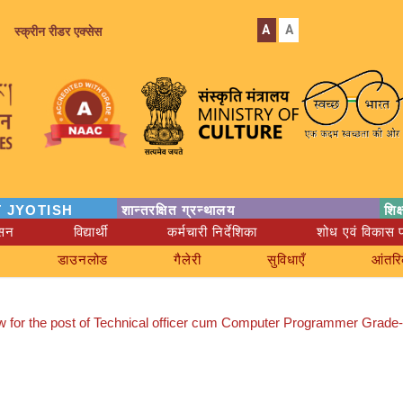
A
A
स्क्रीन रीडर एक्सेस
 JYOTISH
शान्तरक्षित ग्रन्थालय
शिक
ासन
विद्यार्थी
कर्मचारी निर्देशिका
शोध एवं विकास प
डाउनलोड
गैलेरी
सुविधाएँ
आंतरि
erview for the post of Technical officer cum Computer Programmer Grade