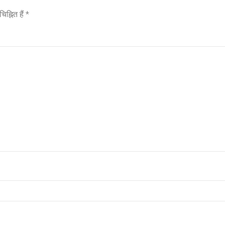
ह्नित हैं
*