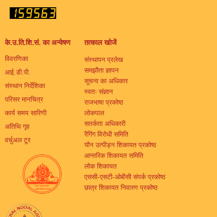
के.उ.ति.शि.सं. का अन्वेषण
तत्काल खोजें
विवरणिका
संस्थापन प्रलेख
समझौता ज्ञापन
आई.डी.पी.
सूचना का अधिकार
संस्थान निर्देशिका
स्वतः संज्ञान
परिसर मानचित्र
राजभाषा प्रकोष्ठ
कार्य समय सारिणी
लोकपाल
सतर्कता अधिकारी
अतिथि गृह
रैगिंग विरोधी समिति
वर्चुअल टूर
यौन उत्पीड़न शिकायत प्रकोष्ठ
आन्तरिक शिकायत समिति
लोक शिकायत
एससी-एसटी-ओबीसी संपर्क प्रकोष्ठ
छात्र शिकायत निवारण प्रकोष्ठ