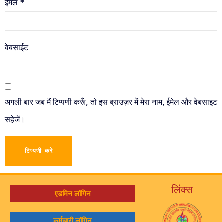
ईमेल
*
वेबसाईट
अगली बार जब मैं टिप्पणी करूँ, तो इस ब्राउज़र में मेरा नाम, ईमेल और वेबसाइट
सहेजें।
लिंक्स
एडमिन लॉगिन
कर्मचारी लॉगिन