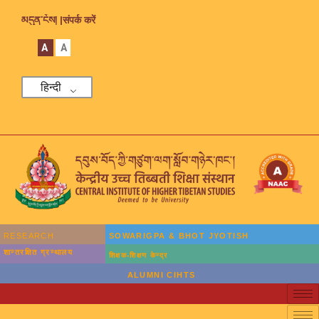
མདུན་ངོས། |
संपर्क करें
A
A
हिन्दी
RESEARCH
SOWARIGPA & BHOT JYOTISH
शान्तरक्षित ग्रन्थालय
शिक्षक-शिक्षण केन्द्र
ALUMNI CIHTS