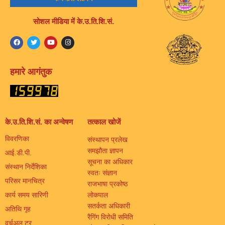
सोशल मीडिया में के.उ.ति.शि.सं.
हमारे आगंतुक
के.उ.ति.शि.सं. का अन्वेषण
तत्काल खोजें
विवरणिका
संस्थापन प्रलेख
समझौता ज्ञापन
आई.डी.पी.
सूचना का अधिकार
संस्थान निर्देशिका
स्वतः संज्ञान
परिसर मानचित्र
राजभाषा प्रकोष्ठ
कार्य समय सारिणी
लोकपाल
सतर्कता अधिकारी
अतिथि गृह
रैगिंग विरोधी समिति
वर्चुअल टूर