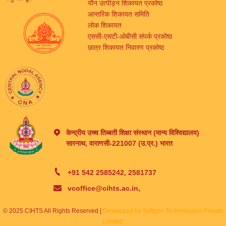
यौन उत्पीड़न शिकायत प्रकोष्ठ
आन्तरिक शिकायत समिति
लोक शिकायत
एससी-एसटी-ओबीसी संपर्क प्रकोष्ठ
छात्र शिकायत निवारण प्रकोष्ठ
केन्द्रीय उच्च तिब्बती शिक्षा संस्थान (मान्य विश्विद्यालय)
सारनाथ, वाराणसी-221007 (उ.प्र.) भारत
+91 542 2585242, 2581737
vcoffice@cihts.ac.in,
© 2025 CIHTS All Rights Reserved |
Developed by Softgen Technologies Private
Limited