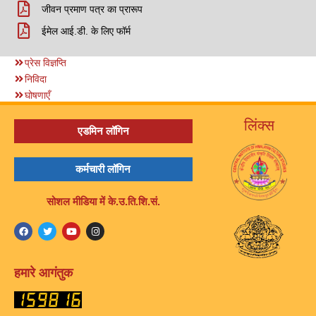
जीवन प्रमाण पत्र का प्रारूप
ईमेल आई.डी. के लिए फॉर्म
प्रेस विज्ञप्ति
निविदा
घोषणाएँ
लिंक्स
एडमिन लॉगिन
कर्मचारी लॉगिन
सोशल मीडिया में के.उ.ति.शि.सं.
हमारे आगंतुक