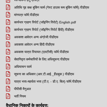
स्व-घोषणा हेतु प्रपत्र
अतिथि गृह कक्ष बुकिंग फार्म (गेस्ट हाउस रूम बुकिंग फॉर्म).पीडीएफ
मांगपत्र फॉर्म.पीडीएफ
कार्यभार ग्रहण रिपोर्ट (जॉइनिंग रिपोर्ट) English.pdf
कार्यभार ग्रहण रिपोर्ट (जॉइनिंग रिपोर्ट हिंदी).पीडीएफ
अवकाश आवेदन अन्य अंग्रेजी.पीडीएफ
अवकाश आवेदन अन्य हिंदी.पीडीएफ
अवकाश यात्रा रियायत (एलटीसी) फॉर्म.पीडीएफ
सेवानिवृत्त कर्मचारियों के लिए अधिसूचना.पीडीएफ
अधियाचन फार्म
सूचना का अधिकार (आर.टी.आई._हैंडबुक.) पीडीएफ
यात्रा भत्ता-महर्घता भत्ता (टी.ए. - डी.ए. बिल) फॉर्म.पीडीएफ
पीपीसी मैनुअल
भर्ती नियम
वैधानिक निकायों के कार्यवृत्त: