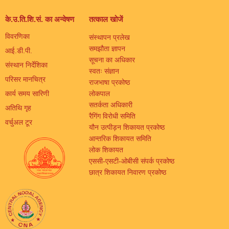
के.उ.ति.शि.सं. का अन्वेषण
तत्काल खोजें
विवरणिका
संस्थापन प्रलेख
समझौता ज्ञापन
आई.डी.पी.
सूचना का अधिकार
संस्थान निर्देशिका
स्वतः संज्ञान
परिसर मानचित्र
राजभाषा प्रकोष्ठ
कार्य समय सारिणी
लोकपाल
सतर्कता अधिकारी
अतिथि गृह
रैगिंग विरोधी समिति
वर्चुअल टूर
यौन उत्पीड़न शिकायत प्रकोष्ठ
आन्तरिक शिकायत समिति
लोक शिकायत
एससी-एसटी-ओबीसी संपर्क प्रकोष्ठ
छात्र शिकायत निवारण प्रकोष्ठ