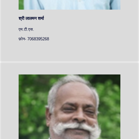
श्री लालमन शर्मा
एम.टी.एस.
फ़ोन- 7068395268