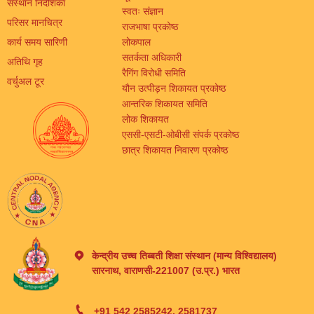
संस्थान निर्देशिका
स्वतः संज्ञान
परिसर मानचित्र
राजभाषा प्रकोष्ठ
कार्य समय सारिणी
लोकपाल
सतर्कता अधिकारी
अतिथि गृह
रैगिंग विरोधी समिति
वर्चुअल टूर
यौन उत्पीड़न शिकायत प्रकोष्ठ
आन्तरिक शिकायत समिति
लोक शिकायत
एससी-एसटी-ओबीसी संपर्क प्रकोष्ठ
छात्र शिकायत निवारण प्रकोष्ठ
केन्द्रीय उच्च तिब्बती शिक्षा संस्थान (मान्य विश्विद्यालय)
सारनाथ, वाराणसी-221007 (उ.प्र.) भारत
+91 542 2585242, 2581737