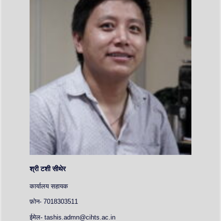
श्री टशी सीथेर
कार्यालय सहायक
फ़ोन- 7018303511
ईमेल- tashis.admn@cihts.ac.in