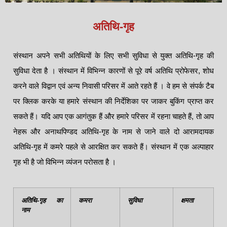
अतिथि-गृह
संस्थान अपने सभी अतिथियों के लिए सभी सुविधा से युक्त अतिथि-गृह की
सुविधा देता है । संस्थान में विभिन्न कारणों से पूरे वर्ष अतिथि प्रोफेसर, शोध
करने वाले विद्वान एवं अन्य निवासी परिसर में आते रहते हैं । वे हम से संपर्क टैब
पर क्लिक करके या हमारे संस्थान की निर्देशिका पर जाकर बुकिंग प्राप्त कर
सकते हैं। यदि आप एक आगंतुक हैं और हमारे परिसर में रहना चाहते हैं, तो आप
नेहरू और अनाथपिण्डद अतिथि-गृह के नाम से जाने वाले दो आरामदायक
अतिथि-गृह में कमरे पहले से आरक्षित कर सकते हैं। संस्थान में एक अल्पाहार
गृह भी है जो विभिन्न व्यंजन परोसता है ।
अतिथि-गृह का
कमरा
सुविधा
क्षमता
नाम