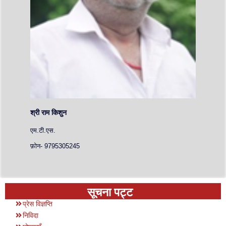
श्री राम किशुन
एम.टी.एस.
फ़ोन- 9795305245
सूचना पट्ट
प्रेस विज्ञप्ति
निविदा