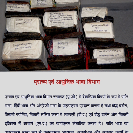
प्राच्य एवं आधुनिक भाषा विभाग
प्राच्य एवं आधुनिक भाषा विभाग स्नातक (यू.जी.) में वैकल्पिक विषयों के रूप में पालि
भाषा, हिंदी भाषा और अंग्रेजी भाषा के पाठ्यक्रम प्रदान करता है तथा बौद्ध दर्शन,
तिब्बती ज्योतिष, तिब्बती ललित कला में शास्त्री (बी.ए.) एवं बौद्ध दर्शन और तिब्बती
इतिहास में आचार्य (एम.ए.) का कार्यक्रम संचालित करता है। पालि भाषा का
पाठ्यक्रम मुख्य रूप से तुलनात्मक अध्ययन, अनुसंधान और अनुवाद कार्यों के