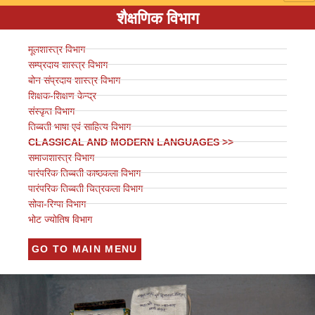
शैक्षणिक विभाग
मूलशास्त्र विभाग
सम्प्रदाय शास्त्र विभाग
बोन संप्रदाय शास्त्र विभाग
शिक्षक-शिक्षण केन्द्र
संस्कृत विभाग
तिब्बती भाषा एवं साहित्य विभाग
CLASSICAL AND MODERN LANGUAGES >>
समाजशास्त्र विभाग
पारंपरिक तिब्बती काष्ठकला विभाग
पारंपरिक तिब्बती चित्रकला विभाग
सोवा-रिग्पा विभाग
भोट ज्योतिष विभाग
GO TO MAIN MENU