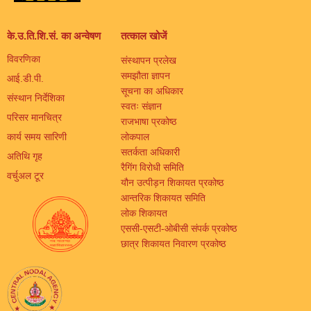
के.उ.ति.शि.सं. का अन्वेषण
तत्काल खोजें
विवरणिका
संस्थापन प्रलेख
समझौता ज्ञापन
आई.डी.पी.
सूचना का अधिकार
संस्थान निर्देशिका
स्वतः संज्ञान
परिसर मानचित्र
राजभाषा प्रकोष्ठ
कार्य समय सारिणी
लोकपाल
सतर्कता अधिकारी
अतिथि गृह
रैगिंग विरोधी समिति
वर्चुअल टूर
यौन उत्पीड़न शिकायत प्रकोष्ठ
आन्तरिक शिकायत समिति
लोक शिकायत
एससी-एसटी-ओबीसी संपर्क प्रकोष्ठ
छात्र शिकायत निवारण प्रकोष्ठ