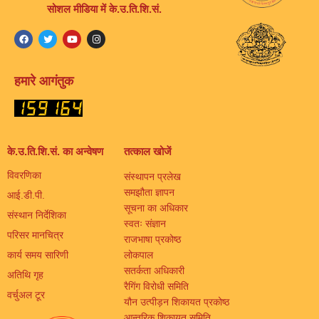
सोशल मीडिया में के.उ.ति.शि.सं.
हमारे आगंतुक
के.उ.ति.शि.सं. का अन्वेषण
तत्काल खोजें
विवरणिका
संस्थापन प्रलेख
समझौता ज्ञापन
आई.डी.पी.
सूचना का अधिकार
संस्थान निर्देशिका
स्वतः संज्ञान
परिसर मानचित्र
राजभाषा प्रकोष्ठ
कार्य समय सारिणी
लोकपाल
सतर्कता अधिकारी
अतिथि गृह
रैगिंग विरोधी समिति
वर्चुअल टूर
यौन उत्पीड़न शिकायत प्रकोष्ठ
आन्तरिक शिकायत समिति