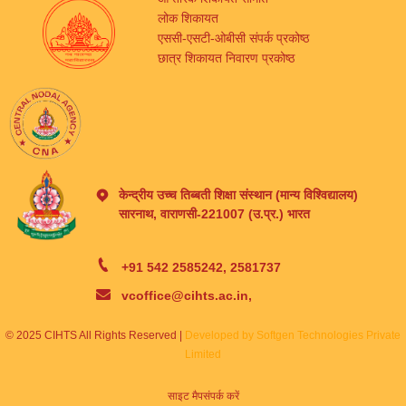
लोक शिकायत
एससी-एसटी-ओबीसी संपर्क प्रकोष्ठ
छात्र शिकायत निवारण प्रकोष्ठ
केन्द्रीय उच्च तिब्बती शिक्षा संस्थान (मान्य विश्विद्यालय)
सारनाथ, वाराणसी-221007 (उ.प्र.) भारत
+91 542 2585242, 2581737
vcoffice@cihts.ac.in,
© 2025 CIHTS All Rights Reserved |
Developed by Softgen Technologies Private
Limited
साइट मैप
संपर्क करें