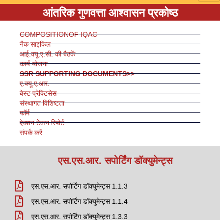
आंतरिक गुणवत्ता आश्वासन प्रकोष्ठ
COMPOSITIONOF IQAC
नैक साइकिल
आई.क्यू.ए.सी. की बैठकें
कार्य योजना
SSR SUPPORTING DOCUMENTS>>
ए.क्यू.ए.आर.
बेस्ट प्रेक्टिसेस
संस्थागत विशिष्टता
फॉर्म
ऐक्शन टेकन रिपोर्ट
संपर्क करें
एस.एस.आर. सपोर्टिंग डॉक्युमेन्ट्स
एस.एस.आर. सपोर्टिंग डॉक्युमेन्ट्स 1.1.3
एस.एस.आर. सपोर्टिंग डॉक्युमेन्ट्स 1.1.4
एस.एस.आर. सपोर्टिंग डॉक्युमेन्ट्स 1.3.3