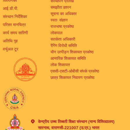
विवरणिका
संस्थापन प्रलेख
समझौता ज्ञापन
आई.डी.पी.
सूचना का अधिकार
संस्थान निर्देशिका
स्वतः संज्ञान
परिसर मानचित्र
राजभाषा प्रकोष्ठ
कार्य समय सारिणी
लोकपाल
सतर्कता अधिकारी
अतिथि गृह
रैगिंग विरोधी समिति
वर्चुअल टूर
यौन उत्पीड़न शिकायत प्रकोष्ठ
आन्तरिक शिकायत समिति
लोक शिकायत
एससी-एसटी-ओबीसी संपर्क प्रकोष्ठ
छात्र शिकायत निवारण प्रकोष्ठ
केन्द्रीय उच्च तिब्बती शिक्षा संस्थान (मान्य विश्विद्यालय)
सारनाथ, वाराणसी-221007 (उ.प्र.) भारत