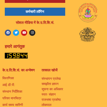
कर्मचारी लॉगिन
सोशल मीडिया में के.उ.ति.शि.सं.
हमारे आगंतुक
के.उ.ति.शि.सं. का अन्वेषण
तत्काल खोजें
विवरणिका
संस्थापन प्रलेख
समझौता ज्ञापन
आई.डी.पी.
सूचना का अधिकार
संस्थान निर्देशिका
स्वतः संज्ञान
परिसर मानचित्र
राजभाषा प्रकोष्ठ
कार्य समय सारिणी
लोकपाल