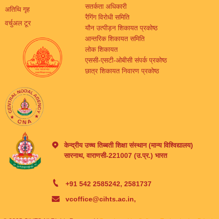
सतर्कता अधिकारी
अतिथि गृह
रैगिंग विरोधी समिति
वर्चुअल टूर
यौन उत्पीड़न शिकायत प्रकोष्ठ
आन्तरिक शिकायत समिति
लोक शिकायत
एससी-एसटी-ओबीसी संपर्क प्रकोष्ठ
छात्र शिकायत निवारण प्रकोष्ठ
केन्द्रीय उच्च तिब्बती शिक्षा संस्थान (मान्य विश्विद्यालय)
सारनाथ, वाराणसी-221007 (उ.प्र.) भारत
+91 542 2585242, 2581737
vcoffice@cihts.ac.in,