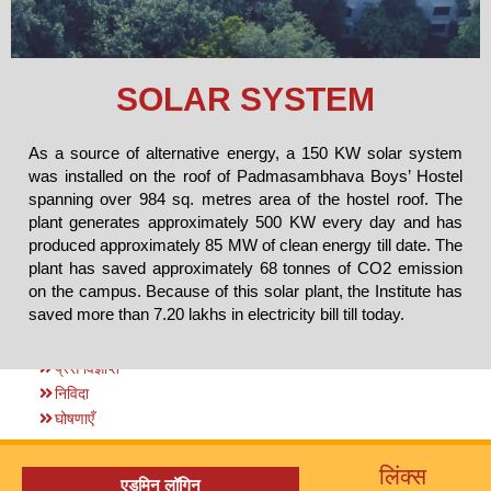
SOLAR SYSTEM
As a source of alternative energy, a 150 KW solar system
was installed on the roof of Padmasambhava Boys’ Hostel
spanning over 984 sq. metres area of the hostel roof. The
plant generates approximately 500 KW every day and has
produced approximately 85 MW of clean energy till date. The
plant has saved approximately 68 tonnes of CO2 emission
on the campus. Because of this solar plant, the Institute has
saved more than 7.20 lakhs in electricity bill till today.
प्रेस विज्ञप्ति
निविदा
घोषणाएँ
लिंक्स
एडमिन लॉगिन