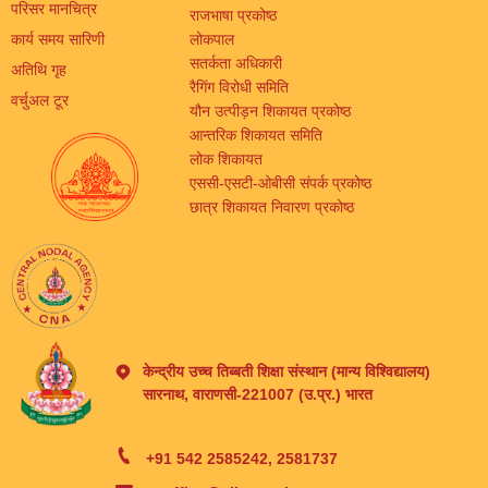
परिसर मानचित्र
राजभाषा प्रकोष्ठ
कार्य समय सारिणी
लोकपाल
सतर्कता अधिकारी
अतिथि गृह
रैगिंग विरोधी समिति
वर्चुअल टूर
यौन उत्पीड़न शिकायत प्रकोष्ठ
आन्तरिक शिकायत समिति
लोक शिकायत
एससी-एसटी-ओबीसी संपर्क प्रकोष्ठ
छात्र शिकायत निवारण प्रकोष्ठ
केन्द्रीय उच्च तिब्बती शिक्षा संस्थान (मान्य विश्विद्यालय)
सारनाथ, वाराणसी-221007 (उ.प्र.) भारत
+91 542 2585242, 2581737