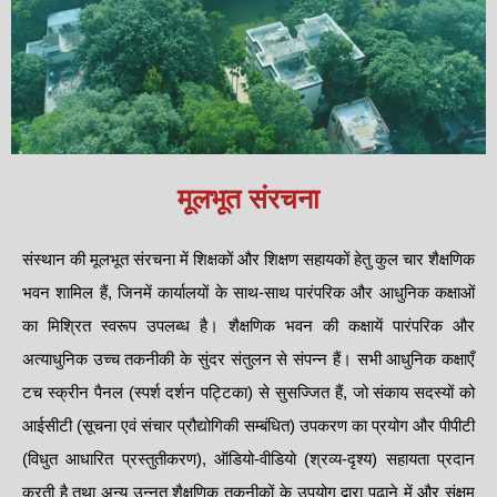
मूलभूत संरचना
संस्थान की मूलभूत संरचना में शिक्षकों और शिक्षण सहायकों हेतु कुल चार शैक्षणिक
भवन शामिल हैं, जिनमें कार्यालयों के साथ-साथ पारंपरिक और आधुनिक कक्षाओं
का मिश्रित स्वरूप उपलब्ध है। शैक्षणिक भवन की कक्षायें पारंपरिक और
अत्याधुनिक उच्च तकनीकी के सुंदर संतुलन से संपन्न हैं। सभी आधुनिक कक्षाएँ
टच स्क्रीन पैनल (स्पर्श दर्शन पट्टिका) से सुसज्जित हैं, जो संकाय सदस्यों को
आईसीटी (सूचना एवं संचार प्रौद्योगिकी सम्बंधित) उपकरण का प्रयोग और पीपीटी
(विधुत आधारित प्रस्तुतीकरण), ऑडियो-वीडियो (श्रव्य-दृश्य) सहायता प्रदान
करती है तथा अन्य उन्नत शैक्षणिक तकनीकों के उपयोग द्वारा पढ़ाने में और संक्षम