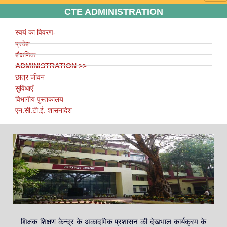
CTE ADMINISTRATION
स्वयं का विवरण-
प्रवेश
शैक्षणिक
ADMINISTRATION >>
छात्र जीवन
सुविधाएँ
विभागीय पुस्तकालय
एन.सी.टी.ई. शासनादेश
शिक्षक शिक्षण केन्द्र के अकादमिक प्रशासन की देखभाल कार्यक्रम के