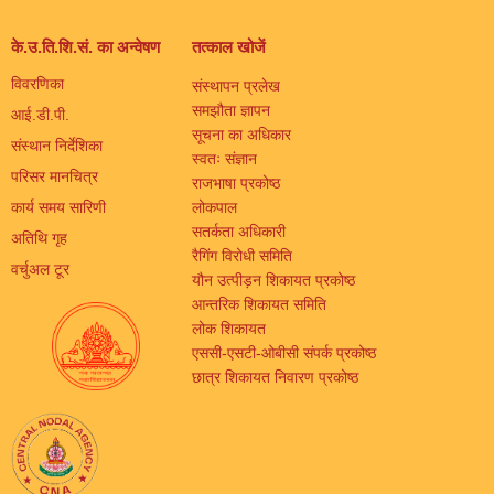
के.उ.ति.शि.सं. का अन्वेषण
तत्काल खोजें
विवरणिका
संस्थापन प्रलेख
समझौता ज्ञापन
आई.डी.पी.
सूचना का अधिकार
संस्थान निर्देशिका
स्वतः संज्ञान
परिसर मानचित्र
राजभाषा प्रकोष्ठ
कार्य समय सारिणी
लोकपाल
सतर्कता अधिकारी
अतिथि गृह
रैगिंग विरोधी समिति
वर्चुअल टूर
यौन उत्पीड़न शिकायत प्रकोष्ठ
आन्तरिक शिकायत समिति
लोक शिकायत
एससी-एसटी-ओबीसी संपर्क प्रकोष्ठ
छात्र शिकायत निवारण प्रकोष्ठ