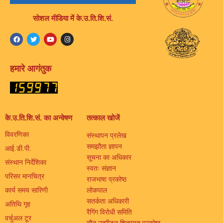
सोशल मीडिया में के.उ.ति.शि.सं.
हमारे आगंतुक
के.उ.ति.शि.सं. का अन्वेषण
तत्काल खोजें
विवरणिका
संस्थापन प्रलेख
समझौता ज्ञापन
आई.डी.पी.
सूचना का अधिकार
संस्थान निर्देशिका
स्वतः संज्ञान
परिसर मानचित्र
राजभाषा प्रकोष्ठ
कार्य समय सारिणी
लोकपाल
सतर्कता अधिकारी
अतिथि गृह
रैगिंग विरोधी समिति
वर्चुअल टूर