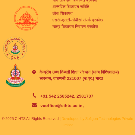
यौन उत्पीड़न शिकायत प्रकोष्ठ
आन्तरिक शिकायत समिति
लोक शिकायत
एससी-एसटी-ओबीसी संपर्क प्रकोष्ठ
छात्र शिकायत निवारण प्रकोष्ठ
केन्द्रीय उच्च तिब्बती शिक्षा संस्थान (मान्य विश्विद्यालय)
सारनाथ, वाराणसी-221007 (उ.प्र.) भारत
+91 542 2585242, 2581737
vcoffice@cihts.ac.in,
© 2025 CIHTS All Rights Reserved |
Developed by Softgen Technologies Private
Limited