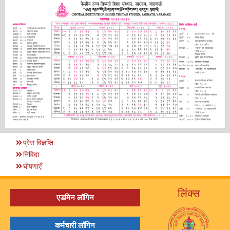
प्रेस विज्ञप्ति
निविदा
घोषणाएँ
लिंक्स
एडमिन लॉगिन
कर्मचारी लॉगिन