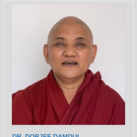
DR. DORJEE DAMDUL