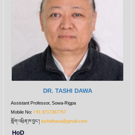
DR. TASHI DAWA
Assistant Professor, Sowa-Rigpa
Mobile No:
+91 9717367757
གློག་འཕྲིན་ཁ་བྱང་།
tashidhava@gmail.com
HoD