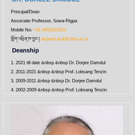
Principal/Dean
Associate Professor, Sowa-Rigpa
Mobile No:
+91 9452822023
གློག་འཕྲིན་ཁ་བྱང་།
dorjeed.acd@cihts.ac.in
Deanship
1. 2021 till date &nbsp &nbsp Dr. Dorjee Damdul
2. 2011-2021 &nbsp &nbsp Prof. Lobsang Tenzin
3. 2009-2011 &nbsp &nbsp Dr. Dorjee Damdul
4. 2002-2009 &nbsp &nbsp Prof. Lobsang Tenzin