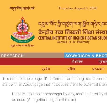
Thursday, August 6, 2026
མདུན་ངོས། |
संपर्क करें
RESEARCH
SOWARIGPA & BHOT
शैक्षणिक
प्रश
प्रवेश
परीक्षा
प्रकाशन
This is an example page. It’s different from a blog post because
start with an About page that introduces them to potential site vi
Hi there! I’m a bike messenger by day, aspiring actor by ni
coladas. (And gettin’ caught in the rain.)