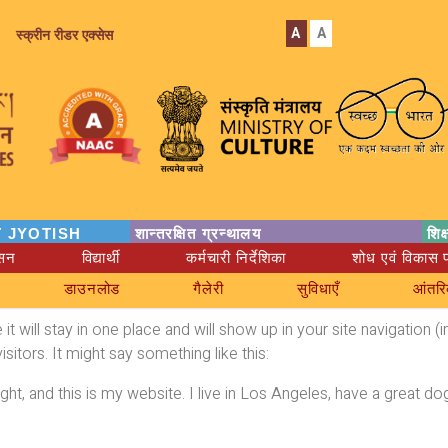
A
A
स्क्रीन रीडर एक्सेस
 JYOTISH
शान्तरक्षित ग्रन्थालय
शिक
ासन
विद्यार्थी
कर्मचारी निर्देशिका
शोध एवं विकास प
डाउनलोड
गैलेरी
सुविधाएँ
आंतरि
 it will stay in one place and will show up in your site navigatio
sitors. It might say something like this:
ght, and this is my website. I live in Los Angeles, have a great do