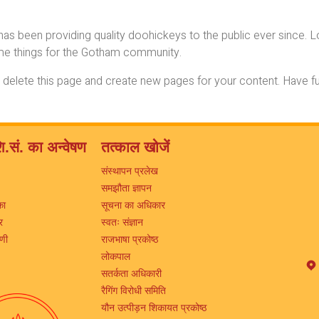
 been providing quality doohickeys to the public ever since. L
me things for the Gotham community.
 delete this page and create new pages for your content. Have fu
ि.सं. का अन्वेषण
तत्काल खोजें
संस्थापन प्रलेख
समझौता ज्ञापन
का
सूचना का अधिकार
र
स्वतः संज्ञान
िणी
राजभाषा प्रकोष्ठ
लोकपाल
सतर्कता अधिकारी
रैगिंग विरोधी समिति
यौन उत्पीड़न शिकायत प्रकोष्ठ