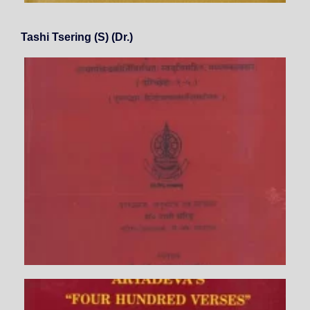
Tashi Tsering (S) (Dr.)