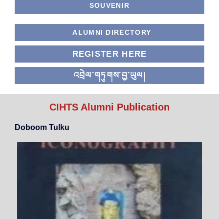
SOUVENIR
ALUMNI DIRECTORY
REGISTER HERE
འབྲེལ་གཏུགས་བྱ་ཡུལ།
CIHTS Alumni Publication
Doboom Tulku