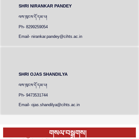
SHRI NIRANKAR PANDEY
ལས་ཁུངས་དོ་དམ་པ།
Ph- 8299259054
Email- nirankar.pandey@cihts.ac.in
SHRI OJAS SHANDILYA
ལས་ཁུངས་དོ་དམ་པ།
Ph- 9473531744
Email- ojas.shandilya@cihts.ac.in
གསལ་བསྒྲགས།