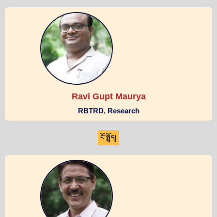
Ravi Gupt Maurya
RBTRD, Research
ངོ་སྤྲོད།