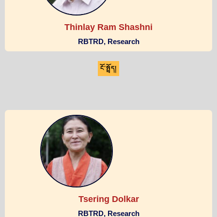
Thinlay Ram Shashni
RBTRD, Research
ངོ་སྤྲོད།
Tsering Dolkar
RBTRD, Research