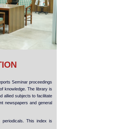
TION
Reports Seminar proceedings
of knowledge. The library is
llied subjects to facilitate
ent newspapers and general
periodicals. This index is