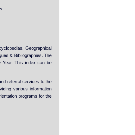
ew
cyclopedias, Geographical
gues & Bibliographies. The
he Year. This index can be
nd referral services to the
viding various information
rientation programs for the